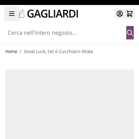
Salta al contenuto
Cerca nell'intero negozio...
Home
/
Good Luck, Set 6 Cucchiaini Moka