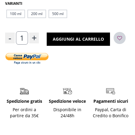
VARIANTI
100 ml
200 ml
500 ml
Quantità
-
+
AGGIUNGI AL CARRELLO
Spedizione gratis
Spedizione veloce
Pagamenti sicuri
Per ordini a
Disponibile in
Paypal, Carta di
partire da 35€
24/48h
Credito o Bonifico