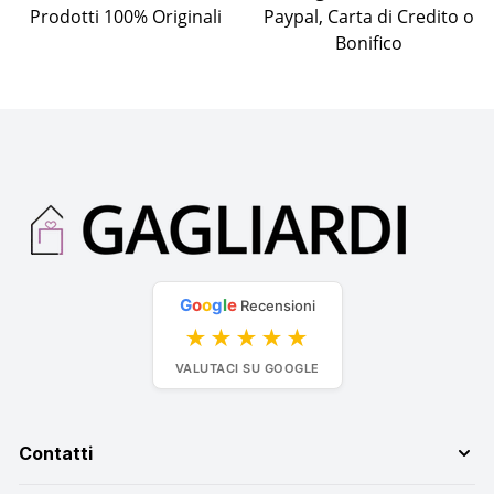
Prodotti 100% Originali
Paypal, Carta di Credito o
Bonifico
G
o
o
g
l
e
Recensioni
★★★★★
VALUTACI SU GOOGLE
Contatti