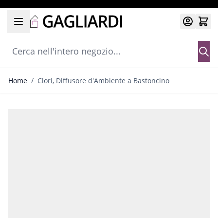
Salta al contenuto
Cerca nell'intero negozio...
Home
/
Clori, Diffusore d'Ambiente a Bastoncino