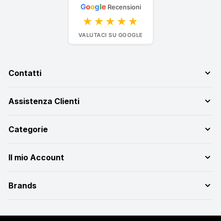
G
o
o
g
l
e
Recensioni
★★★★★
VALUTACI SU GOOGLE
Contatti
Assistenza Clienti
Categorie
Il mio Account
Brands