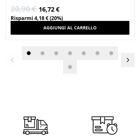
20,90 €
16,72 €
Risparmi 4,18 € (20%)
AGGIUNGI AL CARRELLO