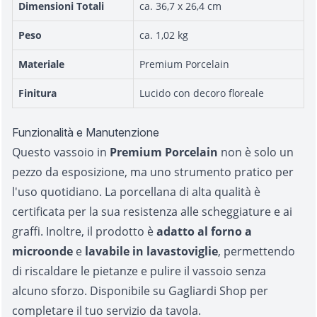
Dimensioni Totali
ca. 36,7 x 26,4 cm
Peso
ca. 1,02 kg
Materiale
Premium Porcelain
Finitura
Lucido con decoro floreale
Funzionalità e Manutenzione
Questo vassoio in
Premium Porcelain
non è solo un
pezzo da esposizione, ma uno strumento pratico per
l'uso quotidiano. La porcellana di alta qualità è
certificata per la sua resistenza alle scheggiature e ai
graffi. Inoltre, il prodotto è
adatto al forno a
microonde
e
lavabile in lavastoviglie
, permettendo
di riscaldare le pietanze e pulire il vassoio senza
alcuno sforzo. Disponibile su Gagliardi Shop per
completare il tuo servizio da tavola.