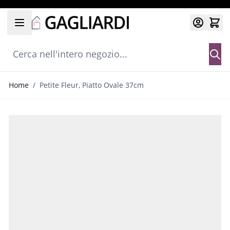
Salta al contenuto
Cerca nell'intero negozio...
Home
/
Petite Fleur, Piatto Ovale 37cm