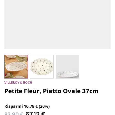
View larger image
View larger image
View larger image
VILLEROY & BOCH
Petite Fleur, Piatto Ovale 37cm
Risparmi 16,78 € (20%)
67,12 €
83,90 €