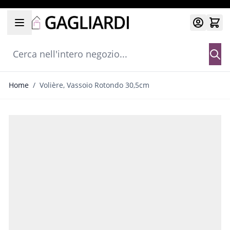
Salta al contenuto
Cerca nell'intero negozio...
Home
/
Volière, Vassoio Rotondo 30,5cm