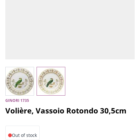
View larger image
View larger image
GINORI 1735
Volière, Vassoio Rotondo 30,5cm
Out of stock