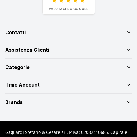
★★★★★
VALUTACI SU GOOGLE
Contatti
Assistenza Clienti
Categorie
Il mio Account
Brands
Gagliardi Stefano & Cesare srl. P.Iva: 02082410685. Capitale