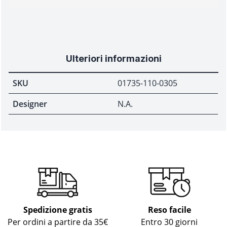
Ulteriori informazioni
SKU
01735-110-0305
Designer
N.A.
Spedizione gratis
Reso facile
Per ordini a partire da 35€
Entro 30 giorni