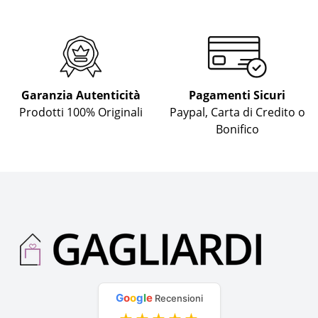
Garanzia Autenticità
Pagamenti Sicuri
Prodotti 100% Originali
Paypal, Carta di Credito o
Bonifico
G
o
o
g
l
e
Recensioni